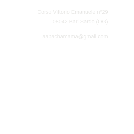
Corso Vittorio Emanuele n°29
08042 Bari Sardo (OG)
aapachamama@gmail.com