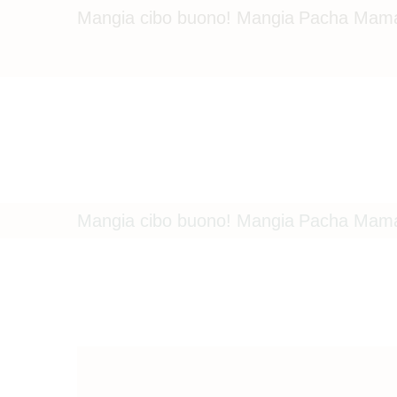
C
Mangia cibo buono! Mangia Pacha Mam
C
P
C
Mangia cibo buono! Mangia Pacha Mam