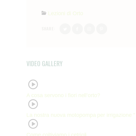
Lezioni di Orto
SHARE:
VIDEO GALLERY
A cosa servono i fiori nell’orto?
La nostra nuova motopompa per irrigazione
Come coltiviamo i cetrioli