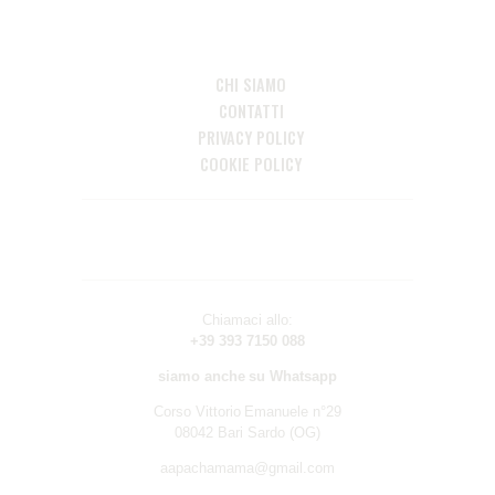
CHI SIAMO
CONTATTI
PRIVACY POLICY
COOKIE POLICY
Chiamaci allo:
+39 393 7150 088
siamo anche su Whatsapp
Corso Vittorio Emanuele n°29
08042 Bari Sardo (OG)
aapachamama@gmail.com