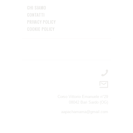
CHI SIAMO
CONTATTI
PRIVACY POLICY
COOKIE POLICY
Corso Vittorio Emanuele n°29
08042 Bari Sardo (OG)
aapachamama@gmail.com