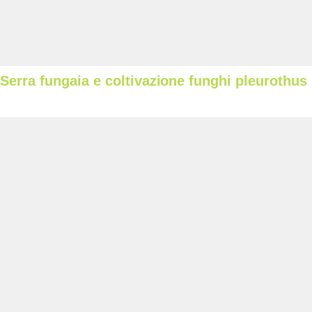
Serra fungaia e coltivazione funghi pleurothus